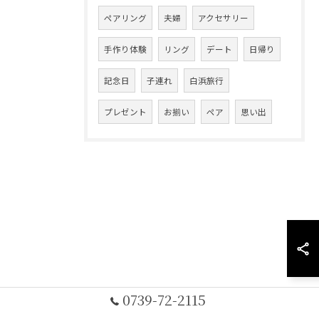
ペアリング
夫婦
アクセサリー
手作り体験
リング
デート
日帰り
記念日
子連れ
白浜旅行
プレゼント
お揃い
ペア
思い出
0739-72-2115