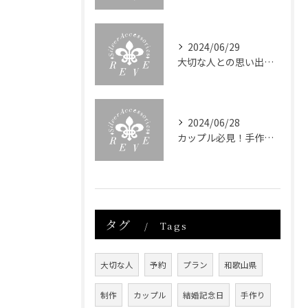
2024/06/29
大切な人との思い出深い体験を提供！手作りアクセサリー制作体験
2024/06/28
カップル必見！手作り体験デートで心をつなぐ特別な時間
タグ
Tags
大切な人
予約
プラン
和歌山県
制作
カップル
結婚記念日
手作り