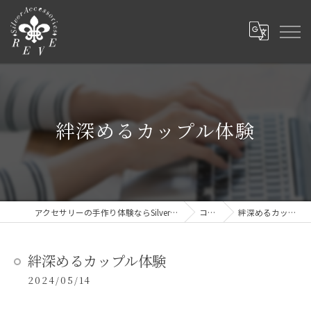
絆深めるカップル体験
アクセサリーの手作り体験ならSilver Accessories REVE
コラム
絆深めるカップル体験
絆深めるカップル体験
2024/05/14