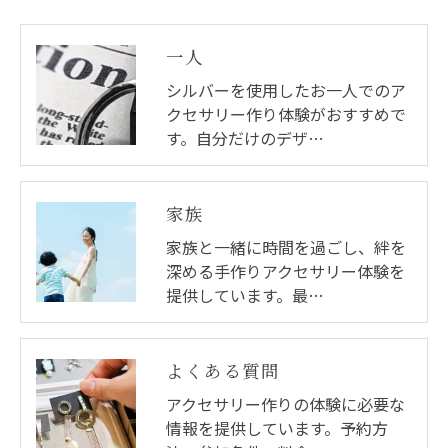
す。
個人情報の開示･訂正･削除・利用停止の具体的手続
一人
きにつきましては、お電話でお問合せ下さい。
シルバーを使用したお一人でのア
クセサリー作り体験がおすすめで
す。自分だけのデザ…
家族
家族と一緒に時間を過ごし、絆を
深める手作りアクセサリー体験を
提供しています。最…
よくある質問
アクセサリー作りの体験に必要な
情報を提供しています。予約方