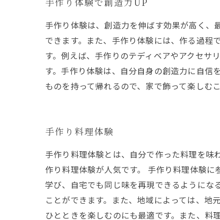
手作り体験で創造力UP
手作り体験は、創造力を伸ばす効果が高く、
できます。また、手作り体験には、作る過程
す。例えば、手作りのテディベアやアクセサ
す。手作り体験は、自分自身の創造力に自信
ものを持って帰れるので、家で飾って楽しむこ
手作り料理体験
手作り料理体験とは、自分で作った料理を味
作り料理体験が人気です。 手作り料理体験に
学び、自宅でも同じ味を再現できるようになる
ことができます。また、地域によっては、地元
ひとときを楽しむのにも最適です。また、料理