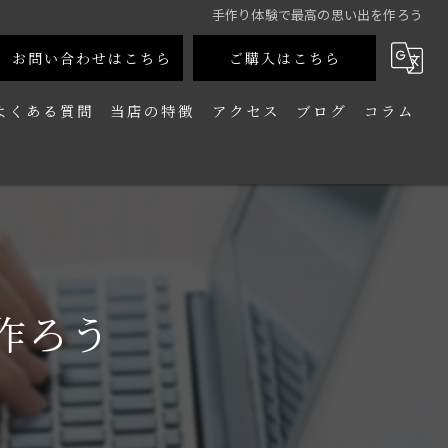
手作り体験で最高の思い出を作ろう
お問い合わせはこちら
ご購入はこちら
よくある質問
当店の特徴
アクセス
ブログ
コラム
カップル
友達
夫婦
作ろう
家族
一人