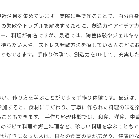
最近注目を集めています。実際に手で作ることで、自分自
での失敗やトラブルを解決するために、創造力やアイデア
リー、料理が有名ですが、最近では、陶芸体験やジェルキ
を持ちたい人や、ストレス発散方法を探している人などにお
ともできます。手作り体験で、創造力をUPして、充実し
わい、作り方を学ぶことができる手作り体験です。最近は
参加すると、食材にこだわり、丁寧に作られた料理の味を
こともできます。 手作り料理体験では、和食、洋食、中
のジビエ料理や郷土料理など、珍しい料理を学ぶこともで
が好きになった人は、日々の食事の幅が広がり、健康的な