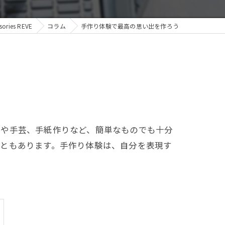
ies REVE
コラム
手作り体験で最高の思い出を作ろう
理や手芸、手紙作りなど、簡単なものでも十分
こともあります。手作り体験は、自分を表現す