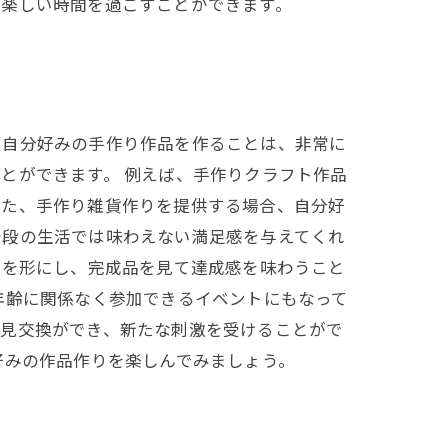
、楽しい時間を過ごすことができます。
、自分好みの手作り作品を作ることは、非常に
とができます。 例えば、手作りクラフト作品
また、手作り雑貨作りを提供する場合、自分好
普段の生活では味わえない満足感を与えてくれ
アを形にし、完成品を見て達成感を味わうこと
年齢に関係なく参加できるイベントにもなって
意見交換ができ、新たな刺激を受けることがで
好みの作品作りを楽しんでみましょう。