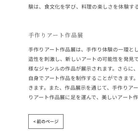
験は、食文化を学び、料理の楽しさを体験す
手作りアート作品展
手作りアート作品展は、手作り体験の一環と
造性を刺激し、新しいアートの可能性を発見で
様なジャンルの作品が展示されます。さらに
自身でアート作品を制作することができます。
きます。また、作品展示を通じて、手作りア
りアート作品展に足を運んで、美しいアート
< 前のページ