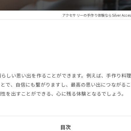
アクセサリーの手作り体験ならSilver Accessor
う
晴らしい思い出を作ることができます。例えば、手作り料
ことで、自信にも繋がりますし、最高の思い出につながる
個性を出すことができる、心に残る体験となるでしょう。
目次