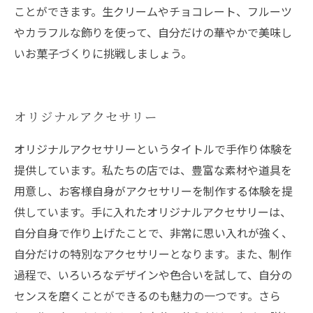
ことができます。生クリームやチョコレート、フルーツ
やカラフルな飾りを使って、自分だけの華やかで美味し
いお菓子づくりに挑戦しましょう。
オリジナルアクセサリー
オリジナルアクセサリーというタイトルで手作り体験を
提供しています。私たちの店では、豊富な素材や道具を
用意し、お客様自身がアクセサリーを制作する体験を提
供しています。手に入れたオリジナルアクセサリーは、
自分自身で作り上げたことで、非常に思い入れが強く、
自分だけの特別なアクセサリーとなります。また、制作
過程で、いろいろなデザインや色合いを試して、自分の
センスを磨くことができるのも魅力の一つです。さら