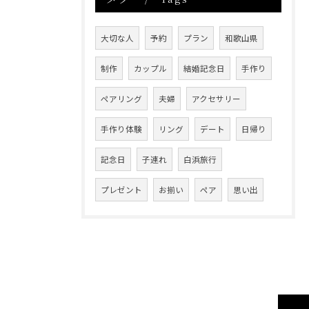
大切な人
予約
プラン
和歌山県
制作
カップル
結婚記念日
手作り
ペアリング
夫婦
アクセサリー
手作り体験
リング
デート
日帰り
記念日
子連れ
白浜旅行
プレゼント
お揃い
ペア
思い出