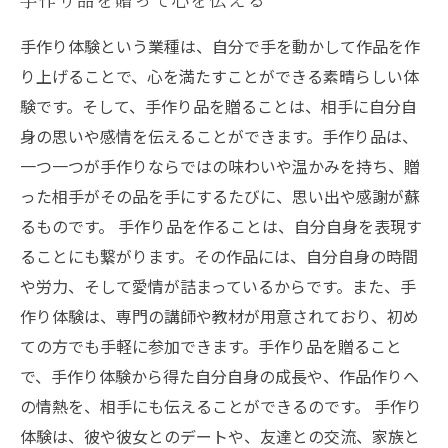
手作り体験という業種は、自分で手を動かして作品を作
り上げることで、心を満たすことができる素晴らしい体
験です。そして、手作り品を贈ることは、相手に自分自
身の思いや感情を伝えることができます。手作り品は、
一つ一つが手作りならではの味わいや温かみを持ち、贈
った相手がその品を手にするたびに、思い出や感謝が蘇
るものです。 手作り品を作ることは、自分自身を表現す
ることにも繋がります。その作品には、自分自身の時間
や労力、そして愛情が詰まっているからです。また、手
作り体験は、専門の講師や教材が用意されており、初め
ての方でも手軽に参加できます。手作り品を贈ること
で、手作り体験から得た自分自身の成長や、作品作りへ
の情熱を、相手にも伝えることができるのです。 手作り
体験は、彼や彼女とのデートや、友達との交流、家族と