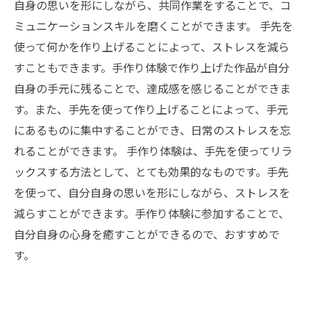
自身の思いを形にしながら、共同作業をすることで、コ
ミュニケーションスキルを磨くことができます。 手先を
使って何かを作り上げることによって、ストレスを減ら
すこともできます。手作り体験で作り上げた作品が自分
自身の手元に残ることで、達成感を感じることができま
す。また、手先を使って作り上げることによって、手元
にあるものに集中することができ、日常のストレスを忘
れることができます。 手作り体験は、手先を使ってリラ
ックスする方法として、とても効果的なものです。手先
を使って、自分自身の思いを形にしながら、ストレスを
減らすことができます。手作り体験に参加することで、
自分自身の心身を癒すことができるので、おすすめで
す。