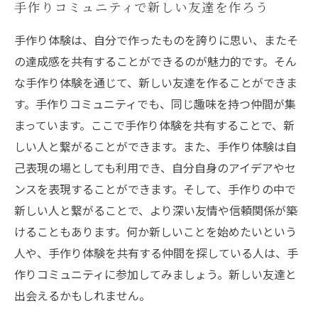
手作りコミュニティで新しい友達を作ろう
手作り体験は、自分で作ったものを誇りに思い、またそ
の達成感を共有することができるのが魅力的です。そん
な手作り体験を通じて、新しい友達を作ることができま
す。手作りコミュニティでも、同じ趣味を持つ仲間が集
まっています。ここで手作り体験を共有することで、新
しい人と繋がることができます。また、手作り体験は自
己表現の場としても利用でき、自分自身のアイデアやセ
ンスを表現することができます。そして、手作りの中で
新しい人と繋がることで、より深い友情や信頼関係が築
けることもあります。何か新しいことを始めたいという
人や、手作り体験を共有する仲間を探している人は、手
作りコミュニティに参加してみましょう。新しい友達と
出会えるかもしれません。