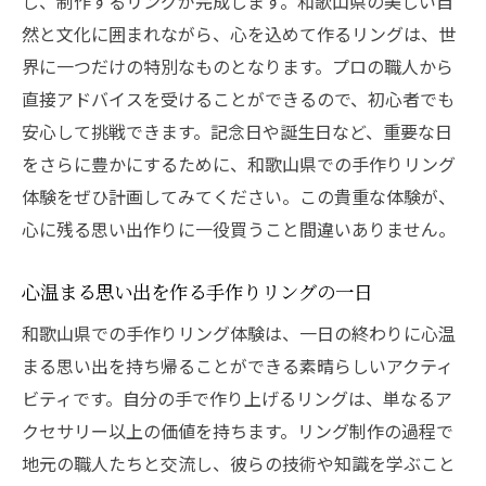
し、制作するリングが完成します。和歌山県の美しい自
然と文化に囲まれながら、心を込めて作るリングは、世
界に一つだけの特別なものとなります。プロの職人から
直接アドバイスを受けることができるので、初心者でも
安心して挑戦できます。記念日や誕生日など、重要な日
をさらに豊かにするために、和歌山県での手作りリング
体験をぜひ計画してみてください。この貴重な体験が、
心に残る思い出作りに一役買うこと間違いありません。
心温まる思い出を作る手作りリングの一日
和歌山県での手作りリング体験は、一日の終わりに心温
まる思い出を持ち帰ることができる素晴らしいアクティ
ビティです。自分の手で作り上げるリングは、単なるア
クセサリー以上の価値を持ちます。リング制作の過程で
地元の職人たちと交流し、彼らの技術や知識を学ぶこと