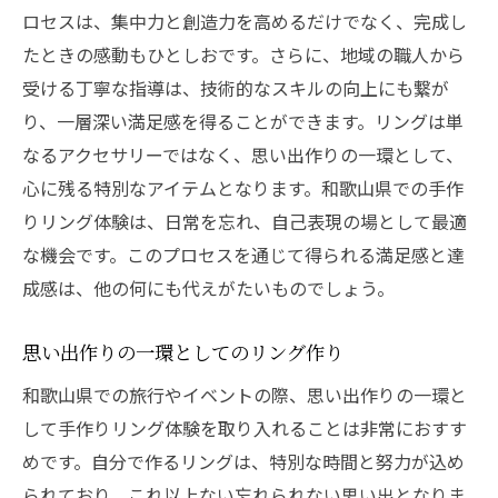
ロセスは、集中力と創造力を高めるだけでなく、完成し
たときの感動もひとしおです。さらに、地域の職人から
受ける丁寧な指導は、技術的なスキルの向上にも繋が
り、一層深い満足感を得ることができます。リングは単
なるアクセサリーではなく、思い出作りの一環として、
心に残る特別なアイテムとなります。和歌山県での手作
りリング体験は、日常を忘れ、自己表現の場として最適
な機会です。このプロセスを通じて得られる満足感と達
成感は、他の何にも代えがたいものでしょう。
思い出作りの一環としてのリング作り
和歌山県での旅行やイベントの際、思い出作りの一環と
して手作りリング体験を取り入れることは非常におすす
めです。自分で作るリングは、特別な時間と努力が込め
られており、これ以上ない忘れられない思い出となりま