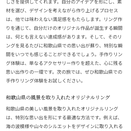
しさを提供してくれます。自分のアイデアを形にし、素
材を選び、デザインを考えながら作り上げるプロセス
は、他では味わえない満足感をもたらします。リング作
りを通じて、自分だけのオリジナル作品が誕生する瞬間
は、何とも言えない達成感があります。そして、そのリ
ングを見るたびに和歌山県での思い出が蘇り、特別な瞬
間をいつでも感じることができるでしょう。手作りリン
グ体験は、単なるアクセサリー作りを超えた、心に残る
思い出作りの一環です。次の旅では、ぜひ和歌山県での
手作りリング体験をお試しください。
和歌山県の風景を取り入れたオリジナルリング
和歌山県の美しい風景を取り入れたオリジナルリング
は、特別な思い出を形にする最適な方法です。例えば、
海の波模様や山々のシルエットをデザインに取り入れる