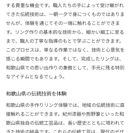
する貴重な機会です。職人たちの手によって受け継がれ
てきた伝統技術は、一朝一夕で身につくものではありま
せんが、体験を通じてその一端に触れることができま
す。リング作りの基本的な技術から、細かい細工に至る
まで、職人の丁寧な指導のもとで学ぶことができます。
このプロセスは、単なる作業ではなく、技術と心意気を
感じる瞬間でもあります。そして、完成したリングは、
和歌山県での思い出作りの象徴として、手元に残る特別
なアイテムとなるでしょう。
和歌山県の伝統技術を体験
和歌山県の手作りリング体験では、地域の伝統技術に直
接触れることができます。紀州漆器や熊野筆といった和
歌山県独自の伝統工芸品は、長い歴史とともに培われて
きた技術の結晶です。これらの伝統工芸は、現代のデザ