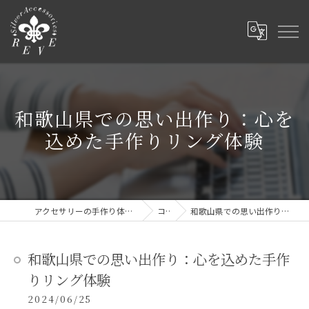
和歌山県での思い出作り：心を
込めた手作りリング体験
アクセサリーの手作り体験ならSilver Accessories REVE
コラム
和歌山県での思い出作り：心を込めた手作りリング体験
和歌山県での思い出作り：心を込めた手作
りリング体験
2024/06/25