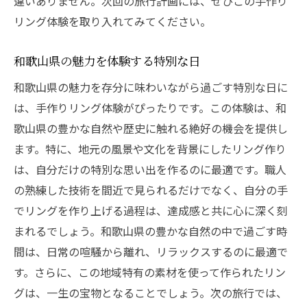
違いありません。次回の旅行計画には、ぜひこの手作り
リング体験を取り入れてみてください。
和歌山県の魅力を体験する特別な日
和歌山県の魅力を存分に味わいながら過ごす特別な日に
は、手作りリング体験がぴったりです。この体験は、和
歌山県の豊かな自然や歴史に触れる絶好の機会を提供し
ます。特に、地元の風景や文化を背景にしたリング作り
は、自分だけの特別な思い出を作るのに最適です。職人
の熟練した技術を間近で見られるだけでなく、自分の手
でリングを作り上げる過程は、達成感と共に心に深く刻
まれるでしょう。和歌山県の豊かな自然の中で過ごす時
間は、日常の喧騒から離れ、リラックスするのに最適で
す。さらに、この地域特有の素材を使って作られたリン
グは、一生の宝物となることでしょう。次の旅行では、