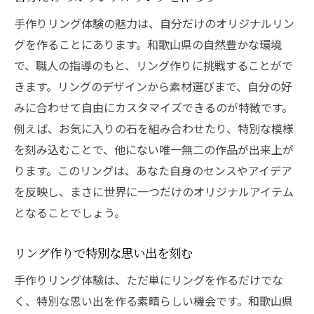
手作りリング体験の魅力は、自分だけのオリジナルリン
グを作ることにあります。和歌山県の自然豊かな環境
で、職人の指導のもと、リング作りに挑戦することがで
きます。リングのデザインから素材選びまで、自分の好
みに合わせて自由にカスタマイズできるのが特徴です。
例えば、お気に入りの石を組み合わせたり、特別な模様
を刻み込むことで、他にない唯一無二の作品が出来上が
ります。このリングは、あなた自身のセンスやアイデア
を反映し、まさに世界に一つだけのオリジナルアイテム
となることでしょう。
リング作りで特別な思い出を刻む
手作りリング体験は、ただ単にリングを作るだけでな
く、特別な思い出を作る素晴らしい機会です。和歌山県