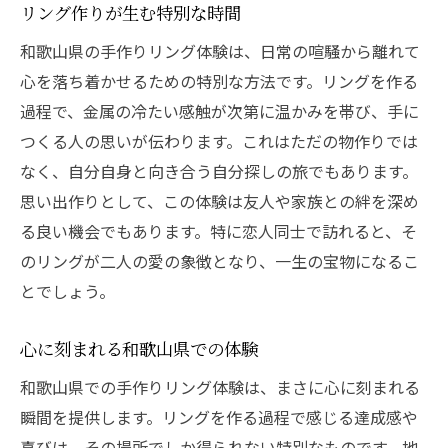
リング作りが生む特別な時間
和歌山県の手作りリング体験は、日常の喧騒から離れて
心を落ち着かせるための特別な方法です。リングを作る
過程で、金属の冷たい感触が次第に温かみを帯び、手に
つくる人の思いが伝わります。これはただの物作りでは
なく、自分自身と向き合う自分探しの旅でもあります。
思い出作りとして、この体験は友人や家族との絆を深め
る良い機会でもあります。特に恋人同士で訪れると、そ
のリングが二人の愛の象徴となり、一生の宝物になるこ
とでしょう。
心に刻まれる和歌山県での体験
和歌山県での手作りリング体験は、まさに心に刻まれる
瞬間を提供します。リングを作る過程で感じる達成感や
喜びは、その場所でしか得られない特別なものです。地