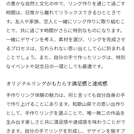
の豊かな自然と文化の中で、リング作りを通じて過ごす
時間は、日常から離れてリラックスできるひとときで
す。友人や家族、恋人と一緒にリング作りに取り組むこ
とで、共に過ごす時間がさらに特別なものになります。
一緒にデザインを考え、素材を選び、リングを完成させ
るプロセスは、忘れられない思い出として心に刻まれる
ことでしょう。また、自分の手で作ったリングは、特別
なイベントや記念日の一環としても最適です。
オリジナルリングがもたらす満足感と達成感
手作りリング体験の魅力は、何と言っても自分自身の手
で作り上げることにあります。和歌山県での思い出作り
として、手作りリングを選ぶことで、唯一無二の作品を
生み出す楽しさと共に満足感や達成感を味わうことがで
きます。自分の手でリングを形成し、デザインを施すプ