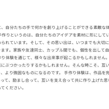
に、自分たちの手で何かを創り上げることができる素敵な
手作りというのは、自分たちのアイデアを素材に形にして
られています。そして、その思い出は、いつまでも大切に
きます。家族や友達同士、カップル間でも、個性を出して
作り体験を通じて、様々な出来事が起こるかもしれません
難にぶつかったりするかもしれません。そんな時こそ、互
、より強固なものになるのです。 手作り体験は、作品を
あって、励まし合って、互いを支え合って共に作り上げた思
ねてください。