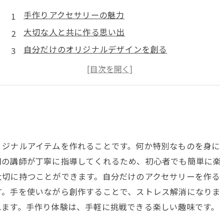
手作りアクセサリーの魅力
大切な人と共に作る思い出
自分だけのオリジナルデザインを創る
プレゼントにぴったり！手作りアクセサリー
手作りアクセサリーで感謝の気持ちを伝えよう
リジナルアイテムを作れることです。何か特別なものを身
門の講師が丁寧に指導してくれるため、初心者でも簡単に
大切に持つことができます。自分だけのアクセサリーを作る
す。手を使いながら創作することで、ストレス解消になり
れます。手作り体験は、手軽に挑戦できる楽しい趣味です。