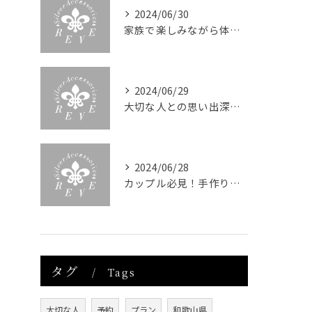
2024/06/30
家族で楽しみながら体験できる！手作りアクセサリーでのコミュニケーション
2024/06/29
大切な人との思い出深い体験を提供！手作りアクセサリー制作体験
2024/06/28
カップル必見！手作り体験デートで心をつなぐ特別な時間
タグ
Tags
大切な人
予約
プラン
和歌山県