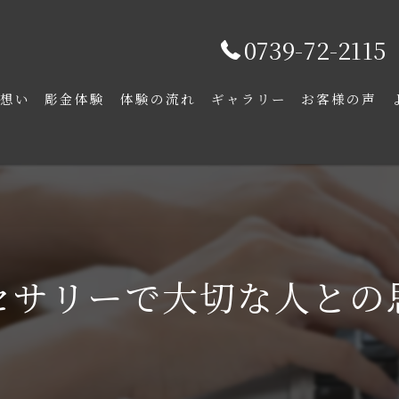
0739-72-2115
の想い
彫金体験
体験の流れ
ギャラリー
お客様の声
セサリーで大切な人との