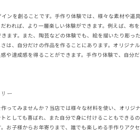
ザインを創ることです。手作り体験では、様々な素材や道
こだわれば、より一層楽しい体験ができます。例えば、布を
できます。また、陶芸などの体験でも、絵を描いたり彫っ
しさは、自分だけの作品を作ることにあります。オリジナ
足感や達成感を得ることができます。手作り体験で、自分
サリー
を作ってみませんか？当店では様々な材料を使い、オリジ
ントとしても喜ばれ、また自分で身に付けることもできるの
す。お子様からお年寄りまで、誰でも楽しめる手作りアク