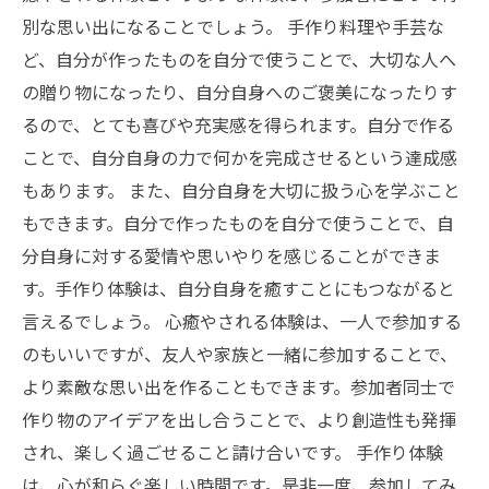
別な思い出になることでしょう。 手作り料理や手芸な
ど、自分が作ったものを自分で使うことで、大切な人へ
の贈り物になったり、自分自身へのご褒美になったりす
るので、とても喜びや充実感を得られます。自分で作る
ことで、自分自身の力で何かを完成させるという達成感
もあります。 また、自分自身を大切に扱う心を学ぶこと
もできます。自分で作ったものを自分で使うことで、自
分自身に対する愛情や思いやりを感じることができま
す。手作り体験は、自分自身を癒すことにもつながると
言えるでしょう。 心癒やされる体験は、一人で参加する
のもいいですが、友人や家族と一緒に参加することで、
より素敵な思い出を作ることもできます。参加者同士で
作り物のアイデアを出し合うことで、より創造性も発揮
され、楽しく過ごせること請け合いです。 手作り体験
は、心が和らぐ楽しい時間です。是非一度、参加してみ