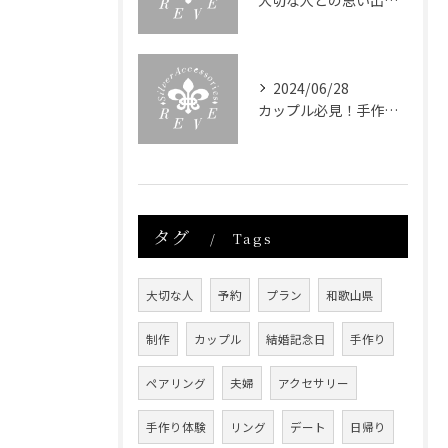
大切な人との思い出深い体験を提供！手作りアクセサリー制作体験
2024/06/28
カップル必見！手作り体験デートで心をつなぐ特別な時間
タグ
Tags
大切な人
予約
プラン
和歌山県
制作
カップル
結婚記念日
手作り
ペアリング
夫婦
アクセサリー
手作り体験
リング
デート
日帰り