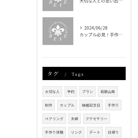
大切な人との思い出深い体験を提供！手作りアクセサリー制作体験
2024/06/28
カップル必見！手作り体験デートで心をつなぐ特別な時間
タグ
Tags
大切な人
予約
プラン
和歌山県
制作
カップル
結婚記念日
手作り
ペアリング
夫婦
アクセサリー
手作り体験
リング
デート
日帰り