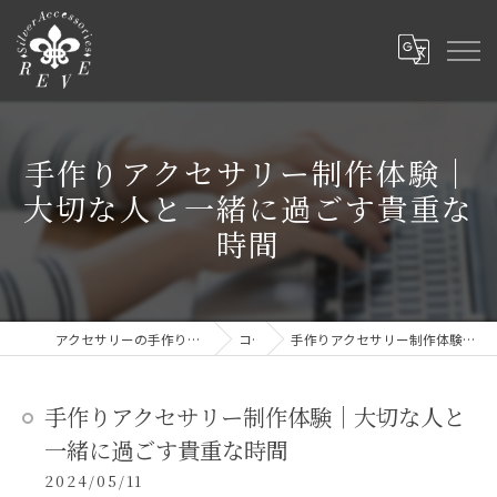
手作りアクセサリー制作体験｜
大切な人と一緒に過ごす貴重な
時間
アクセサリーの手作り体験ならSilver Accessories REVE
コラム
手作りアクセサリー制作体験｜大切な人と一緒に過ごす貴重な時間
手作りアクセサリー制作体験｜大切な人と
一緒に過ごす貴重な時間
2024/05/11