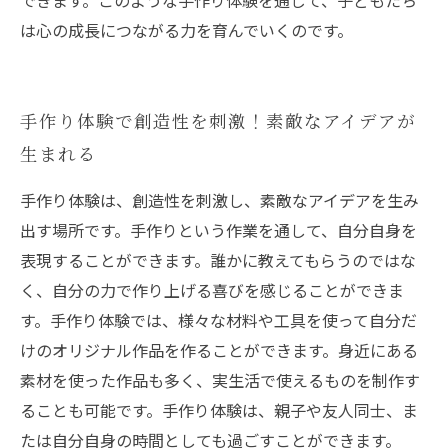
できます。このような手作り体験を通じて、子どもたち
は心の成長につながる力を育んでいくのです。
手作り体験で創造性を刺激！素敵なアイデアが
生まれる
手作り体験は、創造性を刺激し、素敵なアイデアを生み
出す場所です。手作りという作業を通して、自分自身を
表現することができます。誰かに教えてもらうのではな
く、自分の力で作り上げる喜びを感じることができま
す。手作り体験では、様々な材料や工具を使って自分だ
けのオリジナル作品を作ることができます。身近にある
素材を使った作品も多く、実生活で使えるものを制作す
ることも可能です。手作り体験は、親子や友人同士、ま
たは自分自身の時間としても過ごすことができます。