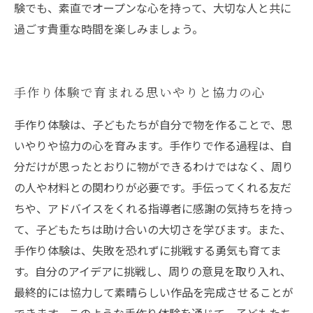
験でも、素直でオープンな心を持って、大切な人と共に
過ごす貴重な時間を楽しみましょう。
手作り体験で育まれる思いやりと協力の心
手作り体験は、子どもたちが自分で物を作ることで、思
いやりや協力の心を育みます。手作りで作る過程は、自
分だけが思ったとおりに物ができるわけではなく、周り
の人や材料との関わりが必要です。手伝ってくれる友だ
ちや、アドバイスをくれる指導者に感謝の気持ちを持っ
て、子どもたちは助け合いの大切さを学びます。また、
手作り体験は、失敗を恐れずに挑戦する勇気も育てま
す。自分のアイデアに挑戦し、周りの意見を取り入れ、
最終的には協力して素晴らしい作品を完成させることが