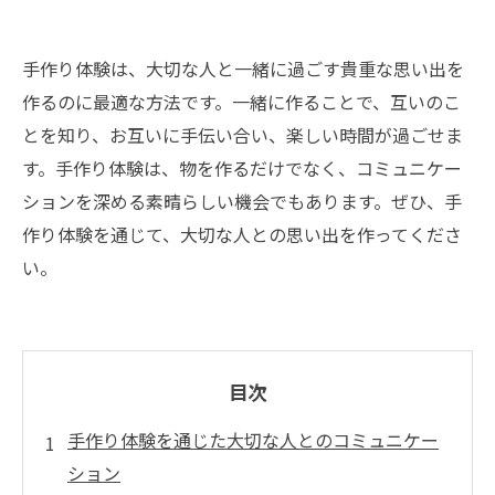
手作り体験は、大切な人と一緒に過ごす貴重な思い出を
作るのに最適な方法です。一緒に作ることで、互いのこ
とを知り、お互いに手伝い合い、楽しい時間が過ごせま
す。手作り体験は、物を作るだけでなく、コミュニケー
ションを深める素晴らしい機会でもあります。ぜひ、手
作り体験を通じて、大切な人との思い出を作ってくださ
い。
目次
手作り体験を通じた大切な人とのコミュニケー
ション