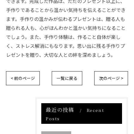
できます。完成した作品は、ただのプレゼント以上に、
手作りであることから温かい気持ちを伝えることができ
ます。手作りの温かみが伝わるプレゼントは、贈る人も
贈られる人も、心がほんわかと温かい気持ちになること
でしょう。また、手作り体験は、作ること自体が楽し
く、ストレス解消にもなります。思い出に残る手作りプ
レゼントを贈り、大切な人との絆を深めましょう。
< 前のページ
一覧に戻る
次のページ >
最近の投稿
Recent
Posts