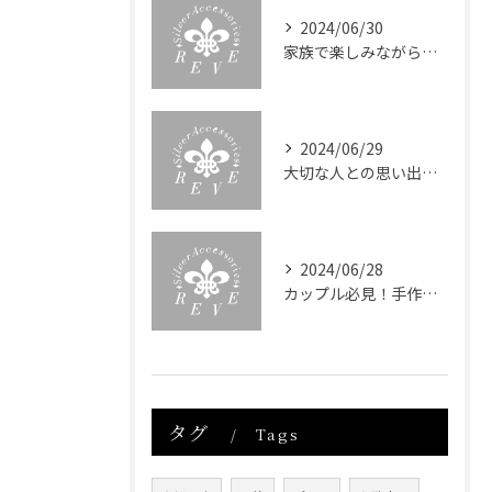
2024/06/30
家族で楽しみながら体験できる！手作りアクセサリーでのコミュニケーション
2024/06/29
大切な人との思い出深い体験を提供！手作りアクセサリー制作体験
2024/06/28
カップル必見！手作り体験デートで心をつなぐ特別な時間
タグ
Tags