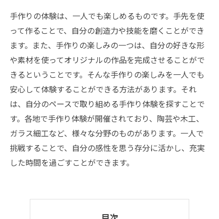
手作りの体験は、一人でも楽しめるものです。手先を使
って作ることで、自分の創造力や技能を磨くことができ
ます。また、手作りの楽しみの一つは、自分の好きな形
や素材を使ってオリジナルの作品を完成させることがで
きるということです。そんな手作りの楽しみを一人でも
安心して体験することができる方法があります。それ
は、自分のペースで取り組める手作り体験を探すことで
す。各地で手作り体験が開催されており、陶芸や木工、
ガラス細工など、様々な分野のものがあります。一人で
挑戦することで、自分の感性を思う存分に活かし、充実
した時間を過ごすことができます。
目次