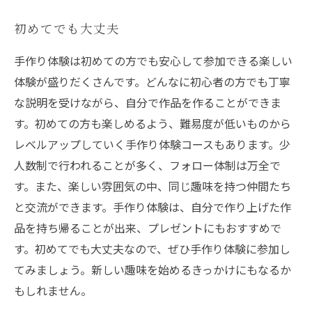
初めてでも大丈夫
手作り体験は初めての方でも安心して参加できる楽しい
体験が盛りだくさんです。どんなに初心者の方でも丁寧
な説明を受けながら、自分で作品を作ることができま
す。初めての方も楽しめるよう、難易度が低いものから
レベルアップしていく手作り体験コースもあります。少
人数制で行われることが多く、フォロー体制は万全で
す。また、楽しい雰囲気の中、同じ趣味を持つ仲間たち
と交流ができます。手作り体験は、自分で作り上げた作
品を持ち帰ることが出来、プレゼントにもおすすめで
す。初めてでも大丈夫なので、ぜひ手作り体験に参加し
てみましょう。新しい趣味を始めるきっかけにもなるか
もしれません。