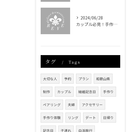
2024/06/28
カップル必見！手作り体験デートで心をつなぐ特別な時間
タグ
Tags
大切な人
予約
プラン
和歌山県
制作
カップル
結婚記念日
手作り
ペアリング
夫婦
アクセサリー
手作り体験
リング
デート
日帰り
記念日
子連れ
白浜旅行