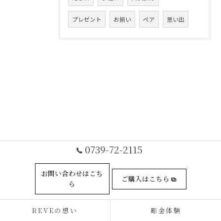
プレゼント
お揃い
ペア
思い出
0739-72-2115
お問い合わせはこち
ご購入はこちら
ら
REVEの想い
彫金体験