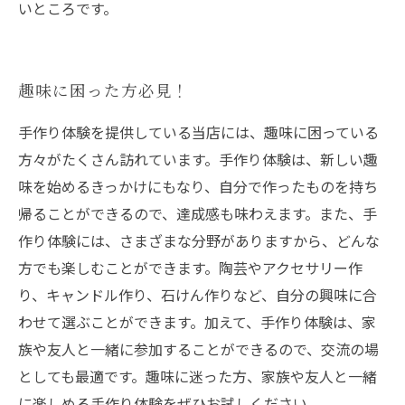
いところです。
趣味に困った方必見！
手作り体験を提供している当店には、趣味に困っている
方々がたくさん訪れています。手作り体験は、新しい趣
味を始めるきっかけにもなり、自分で作ったものを持ち
帰ることができるので、達成感も味わえます。また、手
作り体験には、さまざまな分野がありますから、どんな
方でも楽しむことができます。陶芸やアクセサリー作
り、キャンドル作り、石けん作りなど、自分の興味に合
わせて選ぶことができます。加えて、手作り体験は、家
族や友人と一緒に参加することができるので、交流の場
としても最適です。趣味に迷った方、家族や友人と一緒
に楽しめる手作り体験をぜひお試しください。