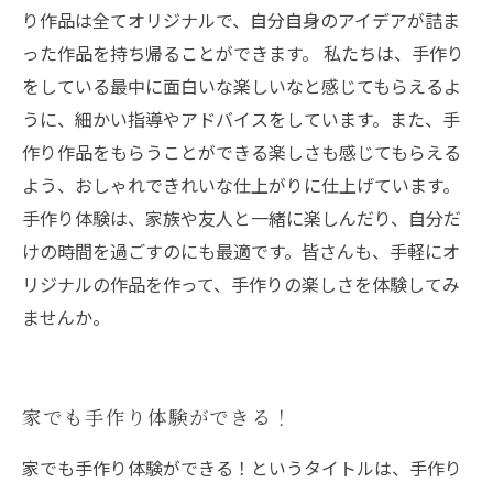
り作品は全てオリジナルで、自分自身のアイデアが詰ま
った作品を持ち帰ることができます。 私たちは、手作り
をしている最中に面白いな楽しいなと感じてもらえるよ
うに、細かい指導やアドバイスをしています。また、手
作り作品をもらうことができる楽しさも感じてもらえる
よう、おしゃれできれいな仕上がりに仕上げています。
手作り体験は、家族や友人と一緒に楽しんだり、自分だ
けの時間を過ごすのにも最適です。皆さんも、手軽にオ
リジナルの作品を作って、手作りの楽しさを体験してみ
ませんか。
家でも手作り体験ができる！
家でも手作り体験ができる！というタイトルは、手作り