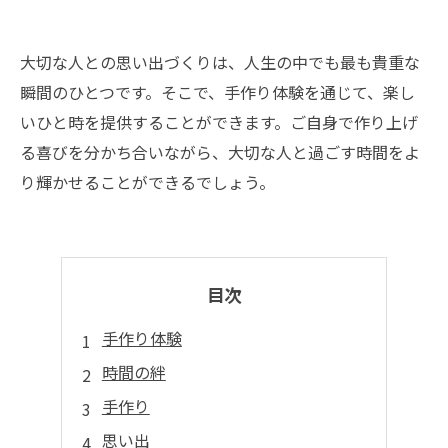
大切な人との思い出づくりは、人生の中でも最も貴重な
瞬間のひとつです。そこで、手作り体験を通じて、楽し
いひと時を提供することができます。ご自身で作り上げ
る喜びを分かち合いながら、大切な人と過ごす時間をよ
り輝かせることができるでしょう。
目次
手作り体験
時間の絆
手作り
思い出