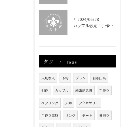
2024/06/28
カップル必見！手作り体験デートで心をつなぐ特別な時間
タグ
Tags
大切な人
予約
プラン
和歌山県
制作
カップル
結婚記念日
手作り
ペアリング
夫婦
アクセサリー
手作り体験
リング
デート
日帰り