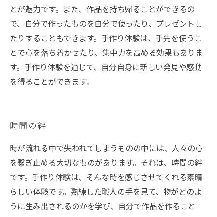
とが魅力です。また、作品を持ち帰ることができるの
で、自分で作ったものを自分で使ったり、プレゼントし
たりすることもできます。手作り体験は、手先を使うこ
とで心を落ち着かせたり、集中力を高める効果もありま
す。手作り体験を通じて、自分自身に新しい発見や感動
を得ることができます。
時間の絆
時が流れる中で失われてしまうものの中には、人々の心
を繋ぎ止める大切なものがあります。それは、時間の絆
です。手作り体験は、そんな時を感じさせてくれる素晴
らしい体験です。熟練した職人の手を見て、物がどのよ
うに生み出されるのかを学び、自分で作品を作ること