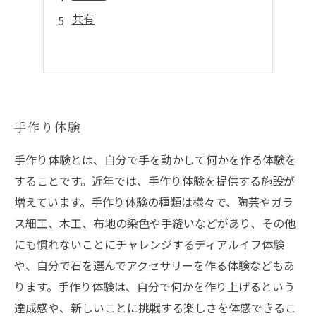
共有
手作り体験
手作り体験とは、自分で手を動かして何かを作る体験を
することです。近年では、手作り体験を提供する施設が
増えています。手作り体験の種類は様々で、陶芸やガラ
ス細工、木工、布地の染色や手縫いなどがあり、その他
にも慣れないことにチャレンジするディアルイフ体験
や、自分で石を選んでアクセサリーを作る体験などもあ
ります。手作り体験は、自分で何かを作り上げるという
達成感や、新しいことに挑戦する楽しさを体感できるこ