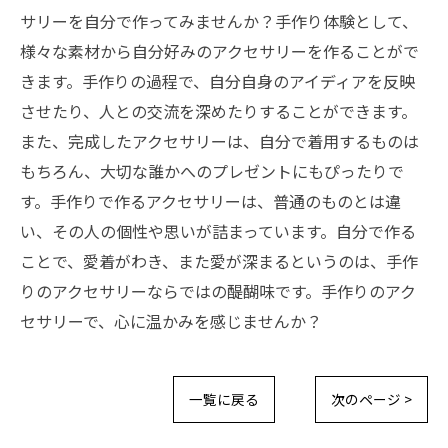
サリーを自分で作ってみませんか？手作り体験として、
様々な素材から自分好みのアクセサリーを作ることがで
きます。手作りの過程で、自分自身のアイディアを反映
させたり、人との交流を深めたりすることができます。
また、完成したアクセサリーは、自分で着用するものは
もちろん、大切な誰かへのプレゼントにもぴったりで
す。手作りで作るアクセサリーは、普通のものとは違
い、その人の個性や思いが詰まっています。自分で作る
ことで、愛着がわき、また愛が深まるというのは、手作
りのアクセサリーならではの醍醐味です。手作りのアク
セサリーで、心に温かみを感じませんか？
一覧に戻る
次のページ >