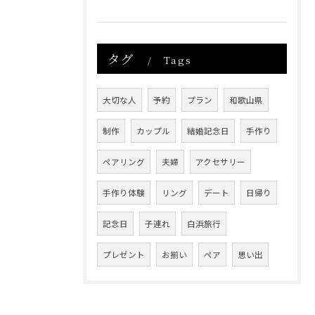
タグ
Tags
大切な人
予約
プラン
和歌山県
制作
カップル
結婚記念日
手作り
ペアリング
夫婦
アクセサリー
手作り体験
リング
デート
日帰り
記念日
子連れ
白浜旅行
プレゼント
お揃い
ペア
思い出