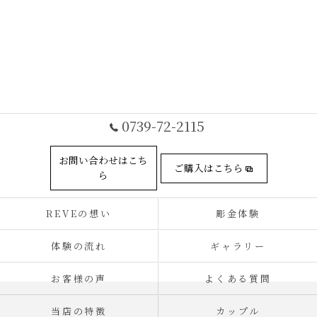
0739-72-2115
お問い合わせはこち
ご購入はこちら
ら
REVEの想い
彫金体験
体験の流れ
ギャラリー
お客様の声
よくある質問
当店の特徴
カップル