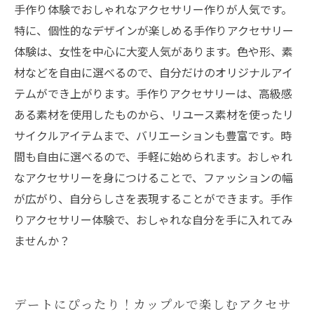
手作り体験でおしゃれなアクセサリー作りが人気です。
特に、個性的なデザインが楽しめる手作りアクセサリー
体験は、女性を中心に大変人気があります。色や形、素
材などを自由に選べるので、自分だけのオリジナルアイ
テムができ上がります。手作りアクセサリーは、高級感
ある素材を使用したものから、リユース素材を使ったリ
サイクルアイテムまで、バリエーションも豊富です。時
間も自由に選べるので、手軽に始められます。おしゃれ
なアクセサリーを身につけることで、ファッションの幅
が広がり、自分らしさを表現することができます。手作
りアクセサリー体験で、おしゃれな自分を手に入れてみ
ませんか？
デートにぴったり！カップルで楽しむアクセサ