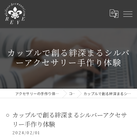
カップルで創る絆深まるシルバ
ーアクセサリー手作り体験
アクセサリーの手作り体験ならSilver Accessories REVE
コラム
カップルで創る絆深まるシルバーアクセサリー手作り体験
カップルで創る絆深まるシルバーアクセサ
リー手作り体験
2024/02/01