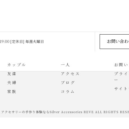
お問い合わ
 19:00 [定休日] 毎週火曜日
カップル
一人
お問い
友達
アクセス
プライ
ー
夫婦
ブログ
サイト
家族
コラム
6 アクセサリーの手作り体験ならSilver Accessories REVE ALL RIGHTS RES