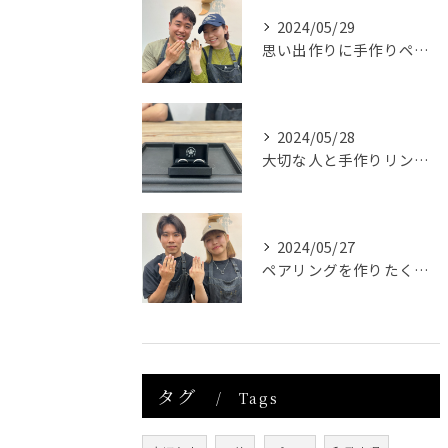
2024/05/29
思い出作りに手作りペアリング体験 和歌山県内と茨城県からお越しのカップル
2024/05/28
大切な人と手作りリング体験をしてみたい 和歌山県内からお越しのカップル
2024/05/27
ペアリングを作りたくてご予約 愛知県からお越しのカップル
タグ
Tags