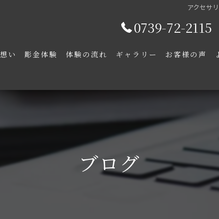
アクセサリー
0739-72-2115
の想い
彫金体験
体験の流れ
ギャラリー
お客様の声
ブログ