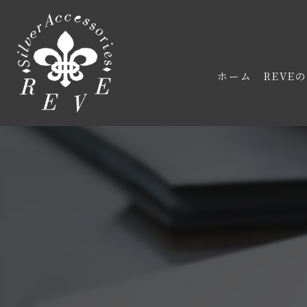
ホーム
REVE