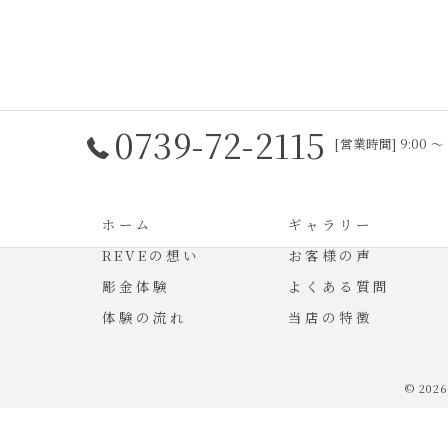
0739-72-2115
[営業時間] 9:00 ～
ホーム
ギャラリー
REVEの想い
お客様の声
彫金体験
よくある質問
体験の流れ
当店の特徴
© 202