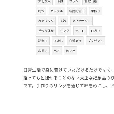
大切な人
予約
プラン
和歌山県
制作
カップル
結婚記念日
手作り
ペアリング
夫婦
アクセサリー
手作り体験
リング
デート
日帰り
記念日
子連れ
白浜旅行
プレゼント
お揃い
ペア
思い出
日常生活で身に着けていただけるだけでなく
経っても色褪せることのない貴重な記念品の
です。手作りのリングを通じて絆を形にし、